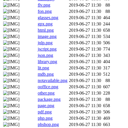
flv.png
2019-06-27 11:30
88
fon.png
2019-06-27 11:30
88
glasses.png
2019-06-27 11:30
464
gpx.png
2019-06-27 11:30
244
html.png
2019-06-27 11:30
658
image.png
2019-06-27 11:30
534
jnlp.png
2019-06-27 11:30
506
jscript.png
2019-06-27 11:30
774
json.png
2019-06-27 11:30
343
library.png
2019-06-27 11:30
404
lit.png
2019-06-27 11:30
317
mdb.png
2019-06-27 11:30
512
notavailable.png
2019-06-27 11:30
88
ooffice.png
2019-06-27 11:30
607
other.png
2019-06-27 11:30
228
package.png
2019-06-27 11:30
88
page.png
2019-06-27 11:30
658
pdf.png
2019-06-27 11:30
506
php.png
2019-06-27 11:30
469
phshop.png
2019-06-27 11:30
663