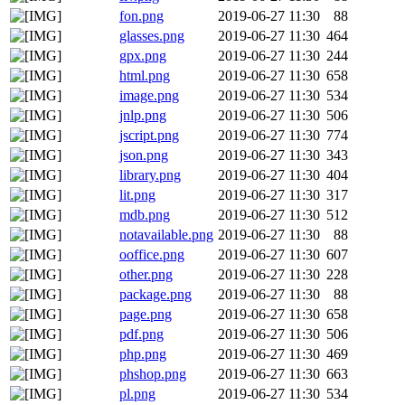
fon.png
2019-06-27 11:30
88
glasses.png
2019-06-27 11:30
464
gpx.png
2019-06-27 11:30
244
html.png
2019-06-27 11:30
658
image.png
2019-06-27 11:30
534
jnlp.png
2019-06-27 11:30
506
jscript.png
2019-06-27 11:30
774
json.png
2019-06-27 11:30
343
library.png
2019-06-27 11:30
404
lit.png
2019-06-27 11:30
317
mdb.png
2019-06-27 11:30
512
notavailable.png
2019-06-27 11:30
88
ooffice.png
2019-06-27 11:30
607
other.png
2019-06-27 11:30
228
package.png
2019-06-27 11:30
88
page.png
2019-06-27 11:30
658
pdf.png
2019-06-27 11:30
506
php.png
2019-06-27 11:30
469
phshop.png
2019-06-27 11:30
663
pl.png
2019-06-27 11:30
534