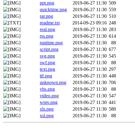
ppt.png
2019-06-27 11:30
509
quicktime.png
2019-06-27 11:30
559
rar.png
2019-06-27 11:30
510
readme.txt
2014-09-23 09:16
248
real.png
2019-06-27 11:30
283
rss.png
2019-06-27 11:30
614
runtime.png
2019-06-27 11:30
88
script.png
2019-06-27 11:30
677
svg.png
2019-06-27 11:30
545
swf.png
2019-06-27 11:30
88
text.png
2019-06-27 11:30
297
ttf.png
2019-06-27 11:30
448
unknown.png
2019-06-27 11:30
706
vbs.png
2019-06-27 11:30
88
video.png
2019-06-27 11:30
547
wmv.png
2019-06-27 11:30
441
xls.png
2019-06-27 11:30
580
xsl.png
2019-06-27 11:30
88